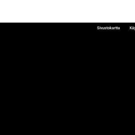
Sivustokartta
Kä