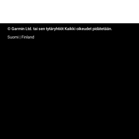
© Garmin Ltd. tai sen tytäryhtiöt Kaikki oikeudet pidätetään.
Suomi | Finland