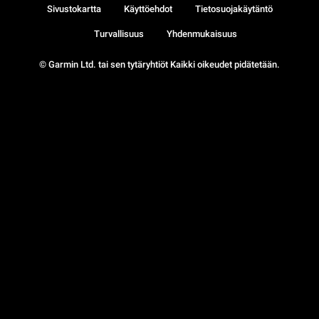
Sivustokartta
Käyttöehdot
Tietosuojakäytäntö
Turvallisuus
Yhdenmukaisuus
© Garmin Ltd. tai sen tytäryhtiöt Kaikki oikeudet pidätetään.