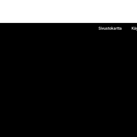
Sivustokartta
Kä