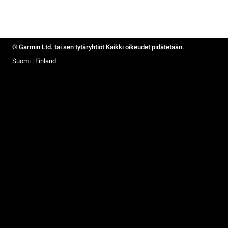
© Garmin Ltd. tai sen tytäryhtiöt Kaikki oikeudet pidätetään.
Suomi | Finland