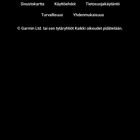
Sivustokartta
Käyttöehdot
Tietosuojakäytäntö
Turvallisuus
Yhdenmukaisuus
© Garmin Ltd. tai sen tytäryhtiöt Kaikki oikeudet pidätetään.