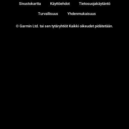
Sivustokartta
Käyttöehdot
Tietosuojakäytäntö
Turvallisuus
Yhdenmukaisuus
© Garmin Ltd. tai sen tytäryhtiöt Kaikki oikeudet pidätetään.