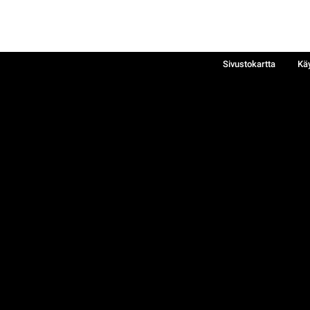
Sivustokartta
Kä