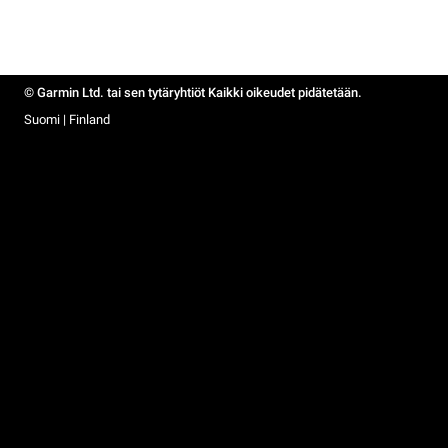
© Garmin Ltd. tai sen tytäryhtiöt Kaikki oikeudet pidätetään.
Suomi | Finland