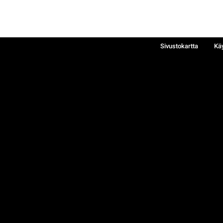
Sivustokartta
Kä