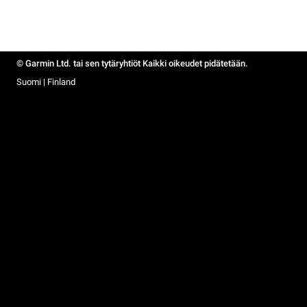
© Garmin Ltd. tai sen tytäryhtiöt Kaikki oikeudet pidätetään.
Suomi | Finland