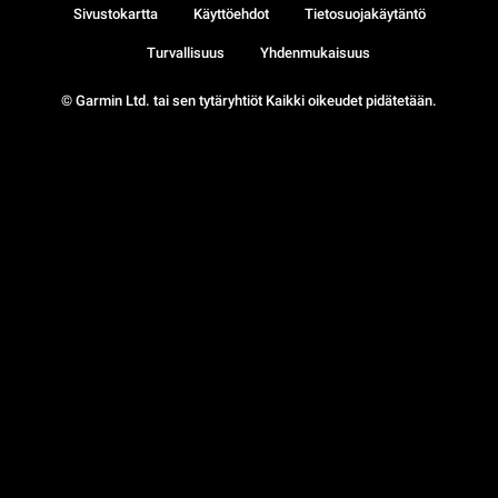
Sivustokartta
Käyttöehdot
Tietosuojakäytäntö
Turvallisuus
Yhdenmukaisuus
© Garmin Ltd. tai sen tytäryhtiöt Kaikki oikeudet pidätetään.