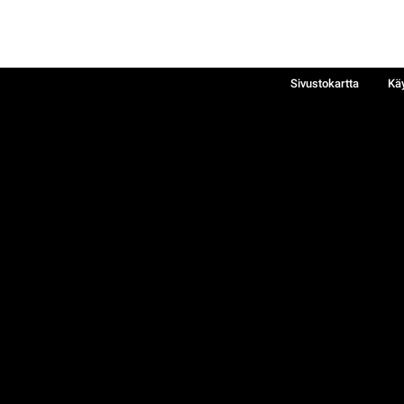
Sivustokartta
Kä