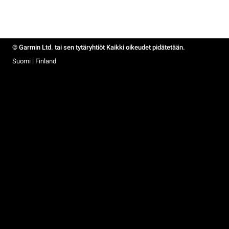
© Garmin Ltd. tai sen tytäryhtiöt Kaikki oikeudet pidätetään.
Suomi | Finland