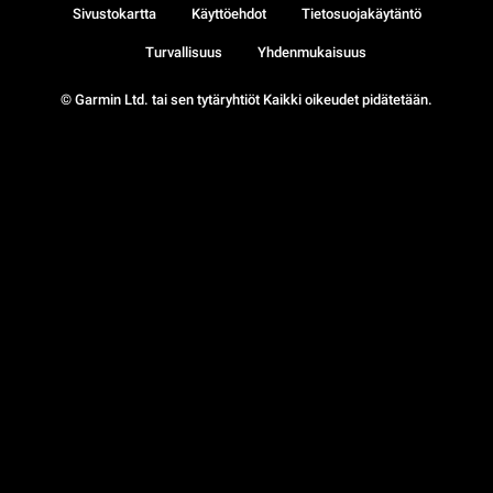
Sivustokartta
Käyttöehdot
Tietosuojakäytäntö
Turvallisuus
Yhdenmukaisuus
© Garmin Ltd. tai sen tytäryhtiöt Kaikki oikeudet pidätetään.