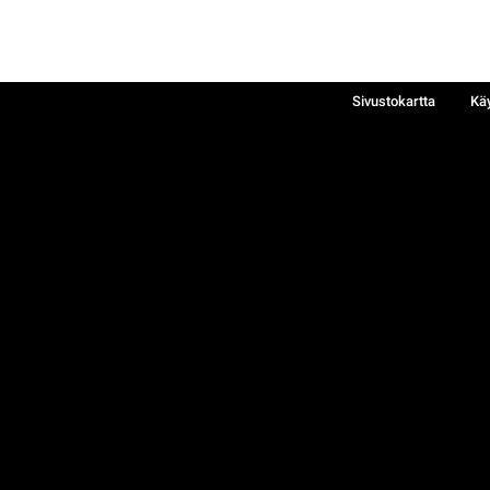
Sivustokartta
Kä