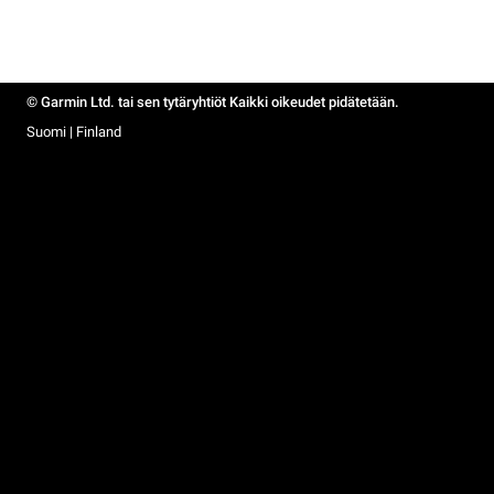
© Garmin Ltd. tai sen tytäryhtiöt Kaikki oikeudet pidätetään.
Suomi | Finland