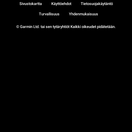
Sivustokartta
Käyttöehdot
Tietosuojakäytäntö
Turvallisuus
Yhdenmukaisuus
© Garmin Ltd. tai sen tytäryhtiöt Kaikki oikeudet pidätetään.