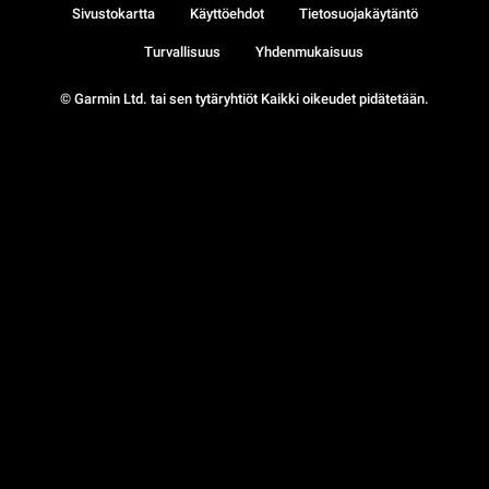
Sivustokartta
Käyttöehdot
Tietosuojakäytäntö
Turvallisuus
Yhdenmukaisuus
© Garmin Ltd. tai sen tytäryhtiöt Kaikki oikeudet pidätetään.