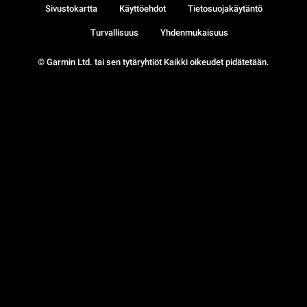
Sivustokartta
Käyttöehdot
Tietosuojakäytäntö
Turvallisuus
Yhdenmukaisuus
© Garmin Ltd. tai sen tytäryhtiöt Kaikki oikeudet pidätetään.