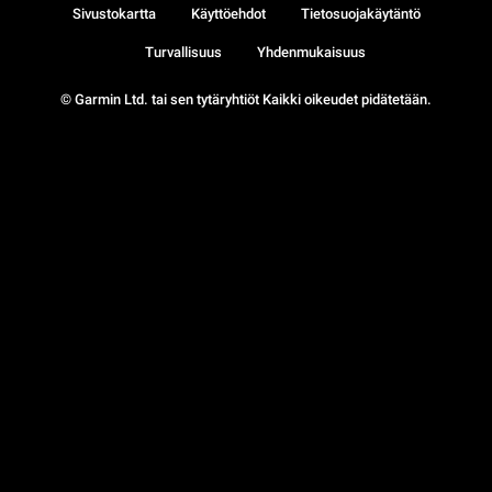
Sivustokartta
Käyttöehdot
Tietosuojakäytäntö
Turvallisuus
Yhdenmukaisuus
© Garmin Ltd. tai sen tytäryhtiöt Kaikki oikeudet pidätetään.