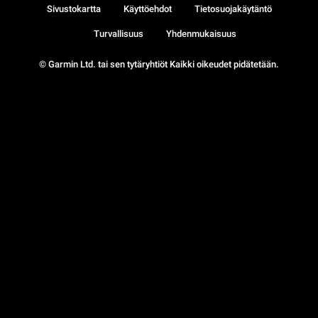
Sivustokartta
Käyttöehdot
Tietosuojakäytäntö
Turvallisuus
Yhdenmukaisuus
© Garmin Ltd. tai sen tytäryhtiöt Kaikki oikeudet pidätetään.