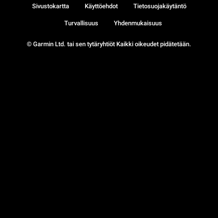
Sivustokartta
Käyttöehdot
Tietosuojakäytäntö
Turvallisuus
Yhdenmukaisuus
© Garmin Ltd. tai sen tytäryhtiöt Kaikki oikeudet pidätetään.