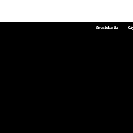
Sivustokartta
Kä