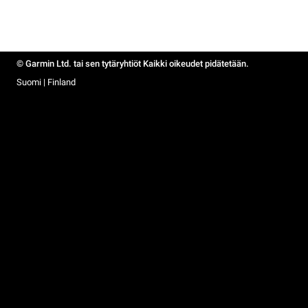
© Garmin Ltd. tai sen tytäryhtiöt Kaikki oikeudet pidätetään.
Suomi | Finland