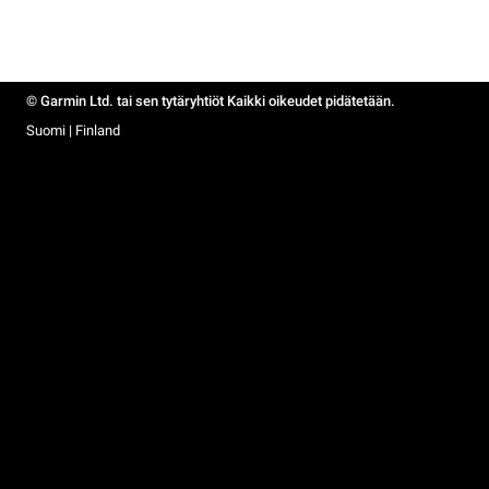
© Garmin Ltd. tai sen tytäryhtiöt Kaikki oikeudet pidätetään.
Suomi | Finland