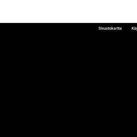
Sivustokartta
Kä