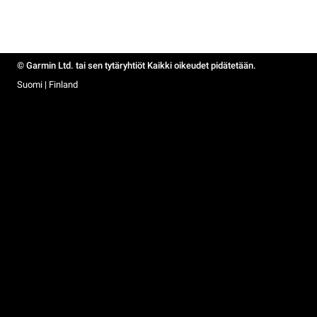
© Garmin Ltd. tai sen tytäryhtiöt Kaikki oikeudet pidätetään.
Suomi | Finland