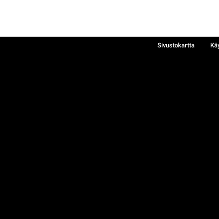
Sivustokartta
Kä