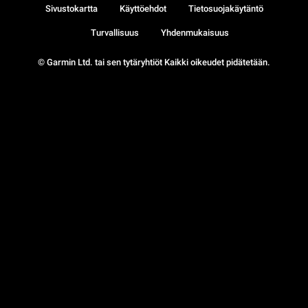
Sivustokartta
Käyttöehdot
Tietosuojakäytäntö
Turvallisuus
Yhdenmukaisuus
© Garmin Ltd. tai sen tytäryhtiöt Kaikki oikeudet pidätetään.