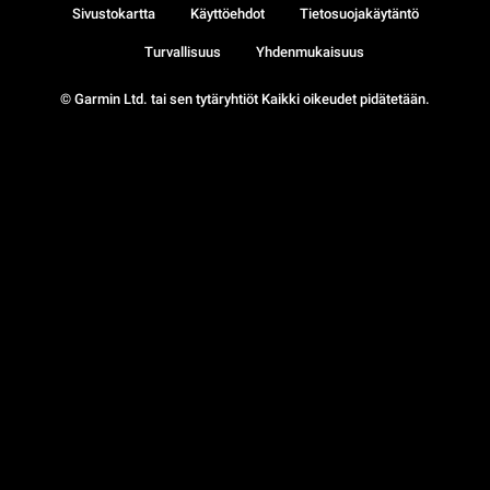
Sivustokartta
Käyttöehdot
Tietosuojakäytäntö
Turvallisuus
Yhdenmukaisuus
© Garmin Ltd. tai sen tytäryhtiöt Kaikki oikeudet pidätetään.