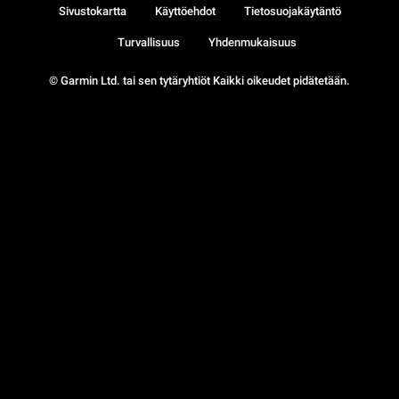
Sivustokartta
Käyttöehdot
Tietosuojakäytäntö
Turvallisuus
Yhdenmukaisuus
© Garmin Ltd. tai sen tytäryhtiöt Kaikki oikeudet pidätetään.