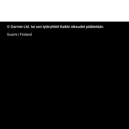
© Garmin Ltd. tai sen tytäryhtiöt Kaikki oikeudet pidätetään.
Suomi | Finland