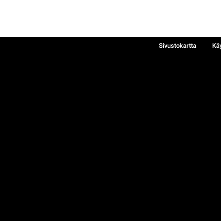
Sivustokartta
Kä