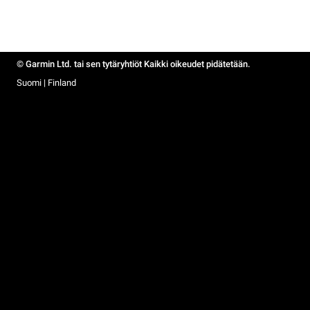
© Garmin Ltd. tai sen tytäryhtiöt Kaikki oikeudet pidätetään.
Suomi | Finland