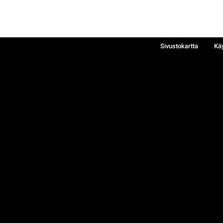
Sivustokartta
Kä