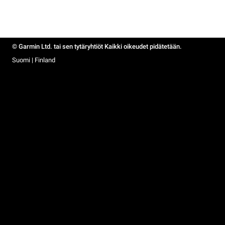
© Garmin Ltd. tai sen tytäryhtiöt Kaikki oikeudet pidätetään.
Suomi | Finland