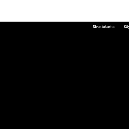
Sivustokartta
Kä