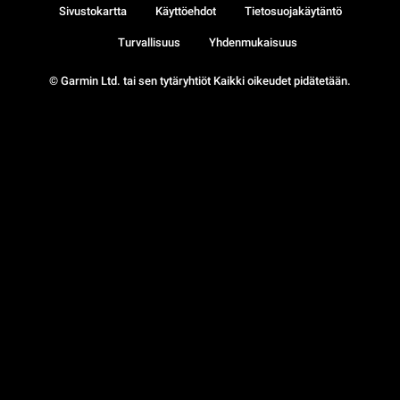
Sivustokartta
Käyttöehdot
Tietosuojakäytäntö
Turvallisuus
Yhdenmukaisuus
© Garmin Ltd. tai sen tytäryhtiöt Kaikki oikeudet pidätetään.