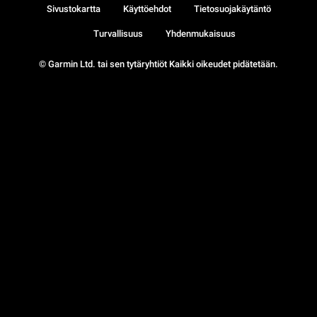
Sivustokartta
Käyttöehdot
Tietosuojakäytäntö
Turvallisuus
Yhdenmukaisuus
© Garmin Ltd. tai sen tytäryhtiöt Kaikki oikeudet pidätetään.