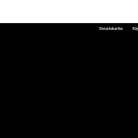
Sivustokartta
Kä