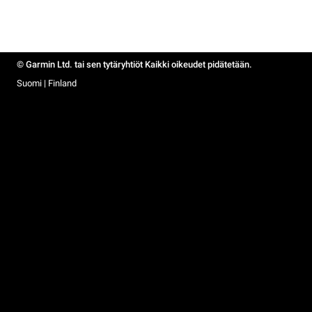
© Garmin Ltd. tai sen tytäryhtiöt Kaikki oikeudet pidätetään.
Suomi | Finland