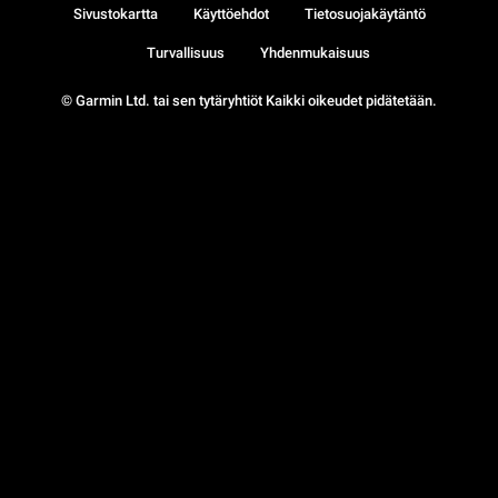
Sivustokartta
Käyttöehdot
Tietosuojakäytäntö
Turvallisuus
Yhdenmukaisuus
© Garmin Ltd. tai sen tytäryhtiöt Kaikki oikeudet pidätetään.