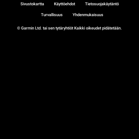
Sivustokartta
Käyttöehdot
Tietosuojakäytäntö
Turvallisuus
Yhdenmukaisuus
© Garmin Ltd. tai sen tytäryhtiöt Kaikki oikeudet pidätetään.