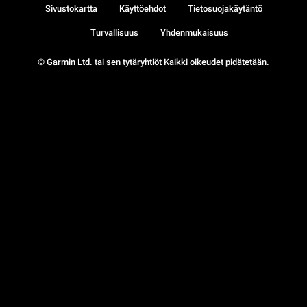
Sivustokartta
Käyttöehdot
Tietosuojakäytäntö
Turvallisuus
Yhdenmukaisuus
© Garmin Ltd. tai sen tytäryhtiöt Kaikki oikeudet pidätetään.