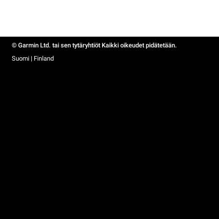
© Garmin Ltd. tai sen tytäryhtiöt Kaikki oikeudet pidätetään.
Suomi | Finland