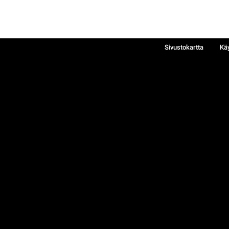
Sivustokartta
Kä