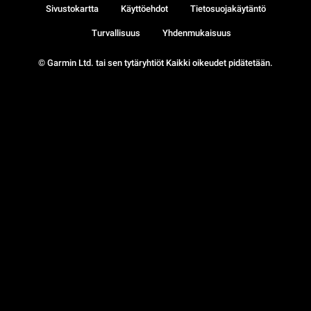
Sivustokartta
Käyttöehdot
Tietosuojakäytäntö
Turvallisuus
Yhdenmukaisuus
© Garmin Ltd. tai sen tytäryhtiöt Kaikki oikeudet pidätetään.