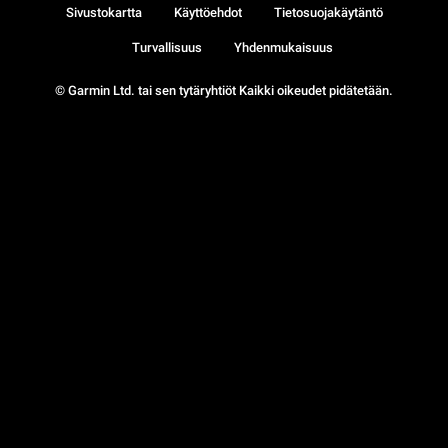
Sivustokartta
Käyttöehdot
Tietosuojakäytäntö
Turvallisuus
Yhdenmukaisuus
© Garmin Ltd. tai sen tytäryhtiöt Kaikki oikeudet pidätetään.