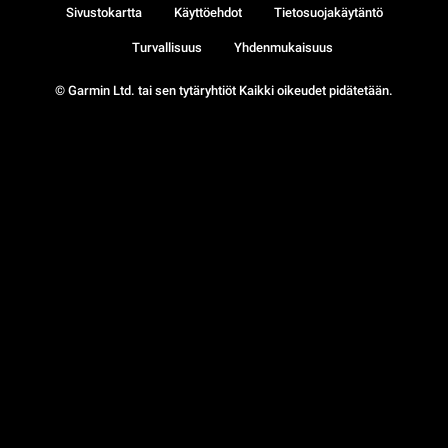
Sivustokartta
Käyttöehdot
Tietosuojakäytäntö
Turvallisuus
Yhdenmukaisuus
© Garmin Ltd. tai sen tytäryhtiöt Kaikki oikeudet pidätetään.