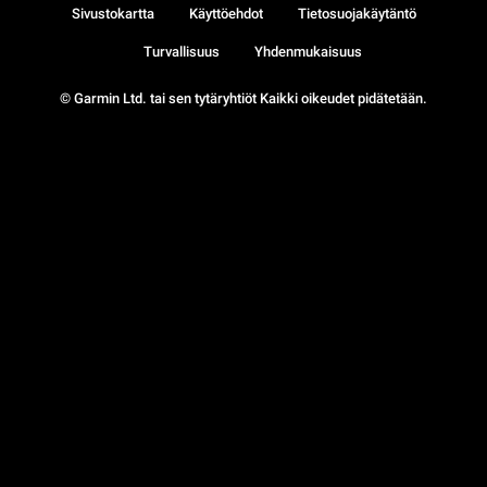
Sivustokartta
Käyttöehdot
Tietosuojakäytäntö
Turvallisuus
Yhdenmukaisuus
© Garmin Ltd. tai sen tytäryhtiöt Kaikki oikeudet pidätetään.