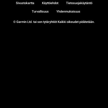
Sivustokartta
Käyttöehdot
Tietosuojakäytäntö
Turvallisuus
Yhdenmukaisuus
© Garmin Ltd. tai sen tytäryhtiöt Kaikki oikeudet pidätetään.