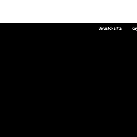
Sivustokartta
Kä