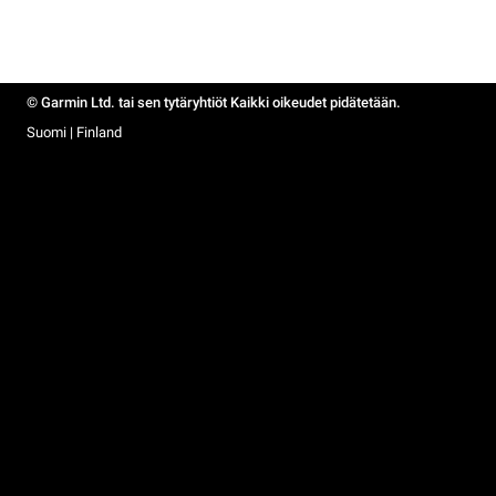
© Garmin Ltd. tai sen tytäryhtiöt Kaikki oikeudet pidätetään.
Suomi | Finland