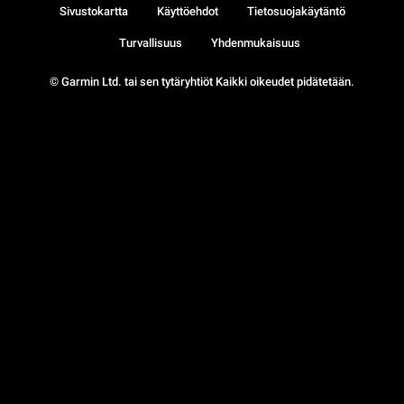
Sivustokartta
Käyttöehdot
Tietosuojakäytäntö
Turvallisuus
Yhdenmukaisuus
© Garmin Ltd. tai sen tytäryhtiöt Kaikki oikeudet pidätetään.