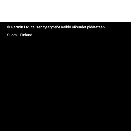
© Garmin Ltd. tai sen tytäryhtiöt Kaikki oikeudet pidätetään.
Suomi | Finland