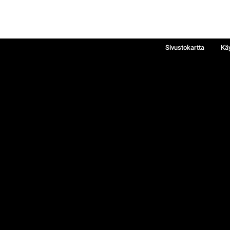
Sivustokartta
Kä