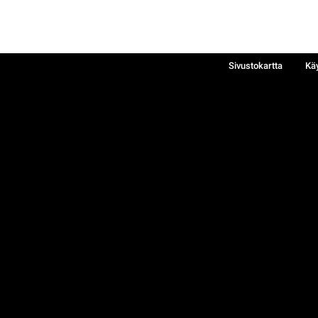
Sivustokartta
Kä