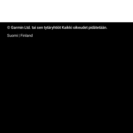
© Garmin Ltd. tai sen tytäryhtiöt Kaikki oikeudet pidätetään.
Suomi | Finland