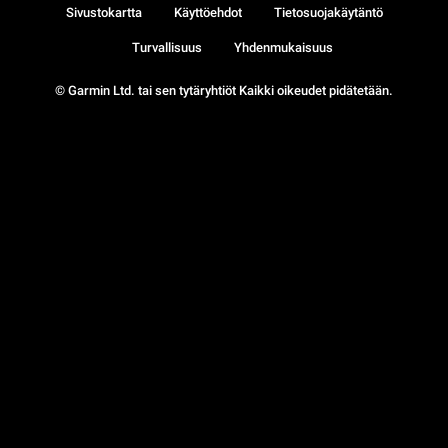
Sivustokartta
Käyttöehdot
Tietosuojakäytäntö
Turvallisuus
Yhdenmukaisuus
© Garmin Ltd. tai sen tytäryhtiöt Kaikki oikeudet pidätetään.