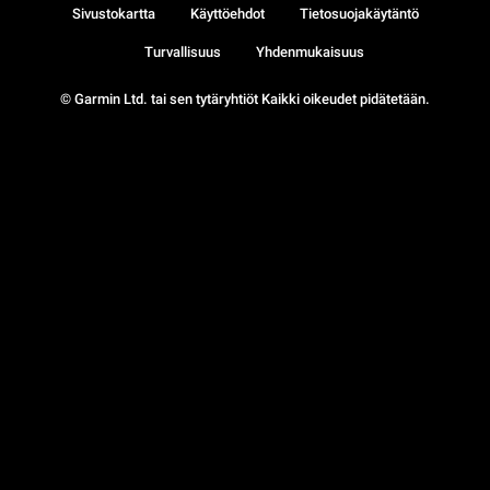
Sivustokartta
Käyttöehdot
Tietosuojakäytäntö
Turvallisuus
Yhdenmukaisuus
© Garmin Ltd. tai sen tytäryhtiöt Kaikki oikeudet pidätetään.