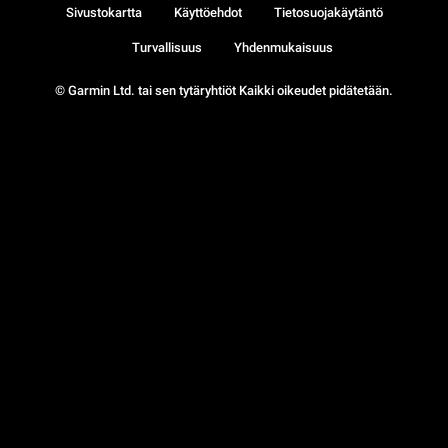
Sivustokartta
Käyttöehdot
Tietosuojakäytäntö
Turvallisuus
Yhdenmukaisuus
© Garmin Ltd. tai sen tytäryhtiöt Kaikki oikeudet pidätetään.