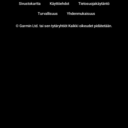
Sivustokartta
Käyttöehdot
Tietosuojakäytäntö
Turvallisuus
Yhdenmukaisuus
© Garmin Ltd. tai sen tytäryhtiöt Kaikki oikeudet pidätetään.