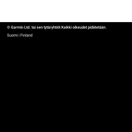
© Garmin Ltd. tai sen tytäryhtiöt Kaikki oikeudet pidätetään.
Suomi | Finland