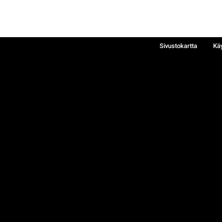
Sivustokartta
Kä