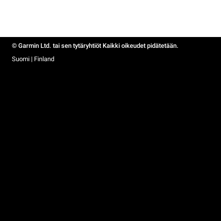
© Garmin Ltd. tai sen tytäryhtiöt Kaikki oikeudet pidätetään.
Suomi | Finland