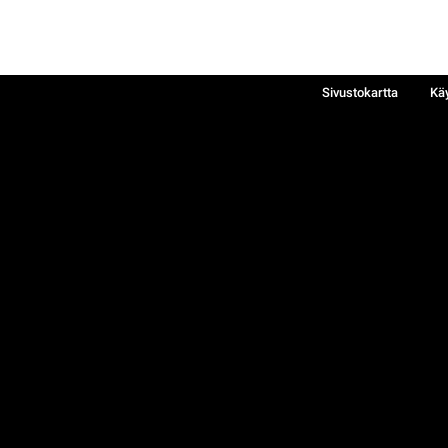
Sivustokartta
Kä