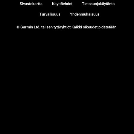
Sivustokartta
Käyttöehdot
Tietosuojakäytäntö
Turvallisuus
Yhdenmukaisuus
© Garmin Ltd. tai sen tytäryhtiöt Kaikki oikeudet pidätetään.