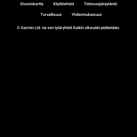
Sivustokartta
Käyttöehdot
Tietosuojakäytäntö
Turvallisuus
Yhdenmukaisuus
© Garmin Ltd. tai sen tytäryhtiöt Kaikki oikeudet pidätetään.